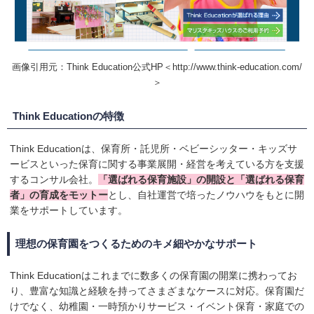
画像引用元：Think Education公式HP＜http://www.think-education.com/
＞
Think Educationの特徴
Think Educationは、保育所・託児所・ベビーシッター・キッズサ
ービスといった保育に関する事業展開・経営を考えている方を支援
するコンサル会社。
「選ばれる保育施設」の開設と「選ばれる保育
者」の育成をモットー
とし、自社運営で培ったノウハウをもとに開
業をサポートしています。
理想の保育園をつくるためのキメ細やかなサポート
Think Educationはこれまでに数多くの保育園の開業に携わってお
り、豊富な知識と経験を持ってさまざまなケースに対応。保育園だ
けでなく、幼稚園・一時預かりサービス・イベント保育・家庭での