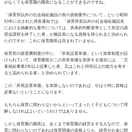
がなくても保育園の園長になることができるのですね。
「保育所以外の社会福祉施設の長の資格要件について」という昭和
53年に出された局長通知では、「保育所長以外の社会福祉施設長
における抽象的な要件については、具体的判断基準として所定の講
習会課程を終了した者」が施設長になる資格を得られると決められ
たのですが、これに保育園長は含まれていません。
保育所の措置費制度の中に、「所長設置単価」という加算制度が設
けられていて、保育園長がこの所長単価を加算する場合には、「児
童福祉事業2年以上従事した者、又はこれと同等以上の能力を有す
ると認められる者」と決められています。
この「所長設置単価」を加算しないのであれば、やはり特に資格は
必要ないということになります。
もちろん保育に関わらないからといってまったく子どもについて理
解しなければよいというわけではありません。
しかし保育園の園長は、あくまで保育園の経営をする人なので、保
育に関わらないのであれば保育関連の資格よりも、経営やお金に関