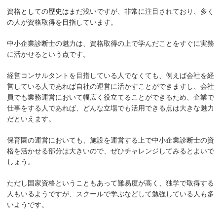
資格としての歴史はまだ浅いですが、非常に注目されており、多く
の人が資格取得を目指しています。
中小企業診断士の魅力は、資格取得の上で学んだことをすぐに実務
に活かせるという点です。
経営コンサルタントを目指している人でなくても、例えば会社を経
営している人であれば自社の運営に活かすことができますし、会社
員でも業務運営において幅広く役立てることができるため、企業で
仕事をする人であれば、どんな立場でも活用できる点は大きな魅力
だといえます。
保育園の運営においても、施設を運営する上で中小企業診断士の資
格を活かせる部分は大きいので、ぜひチャレンジしてみるとよいで
しょう。
ただし国家資格ということもあって難易度が高く、独学で取得する
人もいるようですが、スクールで学ぶなどして勉強している人も多
いようです。