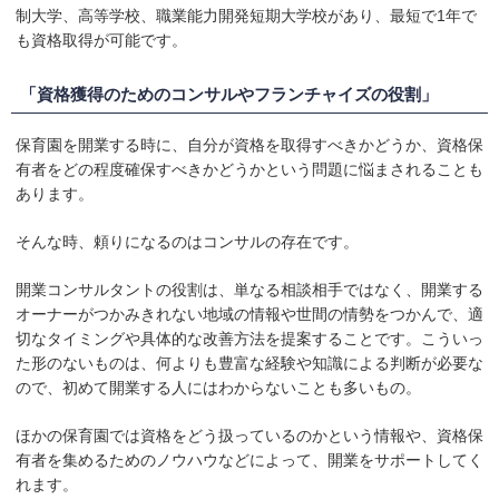
制大学、高等学校、職業能力開発短期大学校があり、最短で1年で
も資格取得が可能です。
「資格獲得のためのコンサルやフランチャイズの役割」
保育園を開業する時に、自分が資格を取得すべきかどうか、資格保
有者をどの程度確保すべきかどうかという問題に悩まされることも
あります。
そんな時、頼りになるのはコンサルの存在です。
開業コンサルタントの役割は、単なる相談相手ではなく、開業する
オーナーがつかみきれない地域の情報や世間の情勢をつかんで、適
切なタイミングや具体的な改善方法を提案することです。こういっ
た形のないものは、何よりも豊富な経験や知識による判断が必要な
ので、初めて開業する人にはわからないことも多いもの。
ほかの保育園では資格をどう扱っているのかという情報や、資格保
有者を集めるためのノウハウなどによって、開業をサポートしてく
れます。