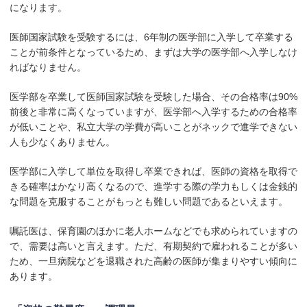
になります。
医師国家試験を受験するには、6年制の医学部に入学して卒業する
ことが前条件となっているため、まずは大学の医学部へ入学しなけ
ればなりません。
医学部を卒業して医師国家試験を受験した場合、その合格率は90%
前後と非常に高くなっていますが、医学部へ入学するための合格率
が低いことや、私立大学の学費が高いことがネックで進学できない
人も少なくありません。
医学部に入学して単位を取得し卒業できれば、医師の資格を取得で
きる確率はかなり高くなるので、進学する際の学力もしくは金銭的
な問題を克服することがもっとも難しい問題であるといえます。
嘱託医は、保育園のほかに老人ホームなどでも求められていますの
で、需要は高いと言えます。ただ、有期契約で雇われることが多い
ため、一旦病院などを退職された高齢の医師が集まりやすい傾向に
あります。