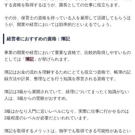
する資格を取得するほうが、園長としての仕事に役立ちます。
その分、保育士の資格を持っている人を雇用して活躍してもらうほ
うが、開業や経営においては効率的だといえるでしょう。
経営者におすすめの資格：簿記
事業の開業や経営において重要な資格で、比較的取得しやすいもの
としては「
簿記
」が挙げられます。
簿記はお金の流れを理解するためにとても役立つ資格で、帳簿の記
録方法や計算、整理などを行う知識を県営される資格です。
簿記は3級から展開されていて、経理についてまったく知識がない
人は、3級からの受験がおすすめ。
3級はかなり入門に近いレベルになり、実際に仕事に行かせるのは
2級程度のレベルが必要だといわれています。
簿記を取得するメリットは、独学でも取得できる可能性があるとい