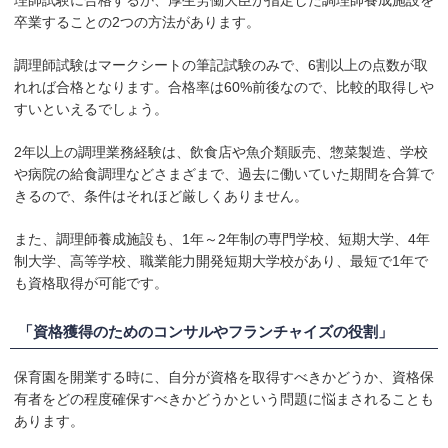
理師試験に合格するか、厚生労働大臣が指定した調理師養成施設を
卒業することの2つの方法があります。
調理師試験はマークシートの筆記試験のみで、6割以上の点数が取
れれば合格となります。合格率は60%前後なので、比較的取得しや
すいといえるでしょう。
2年以上の調理業務経験は、飲食店や魚介類販売、惣菜製造、学校
や病院の給食調理などさまざまで、過去に働いていた期間を合算で
きるので、条件はそれほど厳しくありません。
また、調理師養成施設も、1年～2年制の専門学校、短期大学、4年
制大学、高等学校、職業能力開発短期大学校があり、最短で1年で
も資格取得が可能です。
「資格獲得のためのコンサルやフランチャイズの役割」
保育園を開業する時に、自分が資格を取得すべきかどうか、資格保
有者をどの程度確保すべきかどうかという問題に悩まされることも
あります。