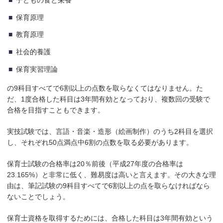
子どもの食と栄養
保育原理
教育原理
社会的養護
保育実習理論
の9科目すべてで6割以上の点数を取らなくてはなりません。た
だ、1度合格した科目は3年間有効となっており、複数回の受験で
合格を目指すこともできます。
実技試験では、言語・音楽・造形（絵画制作）のうち2科目を選択
し、それぞれ50点満点中6割の点数を取る必要があります。
保育士試験の合格率は20％前後（平成27年度の合格率は
23.165%）と非常に低く、難易度は高いと言えます。その大きな理
由は、筆記試験の9科目すべてで6割以上の点を取らなければなら
ないことでしょう。
保育士資格を取得するためには、合格した科目は3年間有効という