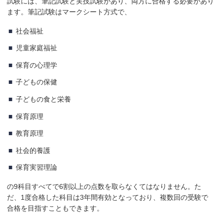
試験には、筆記試験と実技試験があり、両方に合格する必要があり
ます。筆記試験はマークシート方式で、
社会福祉
児童家庭福祉
保育の心理学
子どもの保健
子どもの食と栄養
保育原理
教育原理
社会的養護
保育実習理論
の9科目すべてで6割以上の点数を取らなくてはなりません。た
だ、1度合格した科目は3年間有効となっており、複数回の受験で
合格を目指すこともできます。