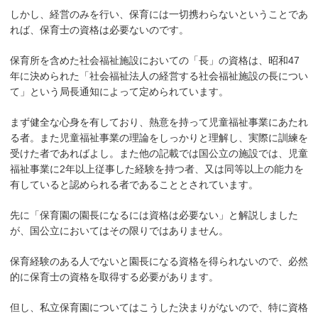
しかし、経営のみを行い、保育には一切携わらないということであ
れば、保育士の資格は必要ないのです。
保育所を含めた社会福祉施設においての「長」の資格は、昭和47
年に決められた「社会福祉法人の経営する社会福祉施設の長につい
て」という局長通知によって定められています。
まず健全な心身を有しており、熱意を持って児童福祉事業にあたれ
る者。また児童福祉事業の理論をしっかりと理解し、実際に訓練を
受けた者であればよし。また他の記載では国公立の施設では、児童
福祉事業に2年以上従事した経験を持つ者、又は同等以上の能力を
有していると認められる者であることとされています。
先に「保育園の園長になるには資格は必要ない」と解説しました
が、国公立においてはその限りではありません。
保育経験のある人でないと園長になる資格を得られないので、必然
的に保育士の資格を取得する必要があります。
但し、私立保育園についてはこうした決まりがないので、特に資格