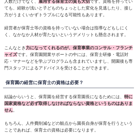
人数だけでなく、
雇用する保育士の質も大切
です。資格を持ってい
ても、経験が浅いと子どものちょっとした変化を見逃したり、接し
方がうまくいかずトラブルになる可能性もあります。
経営者が保育士等の資格を持っていない場合は指導などもしにく
く、なかなか人材が育たないというデメリットも懸念されます。
こんなとき
力になってくれるのが、保育事業のコンサル・フランチ
ャイズ
です。保育園開業サポートの中には、保育士研修・電話対
応・マナーなどを学ぶプログラムも含まれていますし、開園後も専
門スタッフによるアドバイスを受けることができます。
保育園の経営に保育士の資格は必要？
結論からいうと、保育園を経営する保育園長になるためには、
特に
国家資格など必ず取得しなければならない資格というものはありま
せん
。
もちろん、人件費削減などの観点から園長自身が保育を行うという
ことであれば、保育士の資格は必要になります。