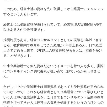
このため、経営士補の資格を先に取得してから経営士にチャレンジ
するという人もいます。
経営士には受験資格が設けられていて、経営管理の実務経験が5年
以上ある人が受験可能です。
推薦制度もあり、経営コンサルタントとしての実績を3年以上有す
る者、教育機関で教育をしてきた経験が3年以上ある人、日本経営
士会で定める士業で、3年以上の指導経験がある人は、推薦を受け
ることができます。
中小企業診断士と似た資格だというイメージを持つ人も多く、実際
にコンサルティング的な要素が強い点では似ているかもしれませ
ん。
ただし、中小企業診断士は国家資格であっても受験資格が定められ
ていないので、これから経営者として企業運営について学びたいと
いう人は中小企業診断士を、これまでもコンサルタント活動や教育
指導を行ってきた人は経営士の資格を受験するというのもひとつの