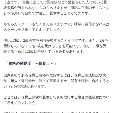
う点です。 資格によっては認定校などで勉強をした人でないと受
験資格が与えられないものもありますが、簿記は市販のテキストな
どを使用して自力で学習し、受験することができます。
もちろんスクールもたくさんありますので、独学に自信がない人は
スクールを活用してもよいでしょう。
簿記は3級と2級両方を同時受験することが可能です。また、3級を
受験していなくても2級を受けることも可能です。但し、1級を受
験するためには2級に合格している必要があります。
「資格の難易度 ～保育士～」
国家資格である保育士資格を取得するには、保育士養成施設や大
学・短大・専門学校に通って卒業するか、保育士試験に合格すると
いう2つの方法があります。
ここでは、保育士試験を受験して資格取得する場合の難易度につい
て考えてみましょう。