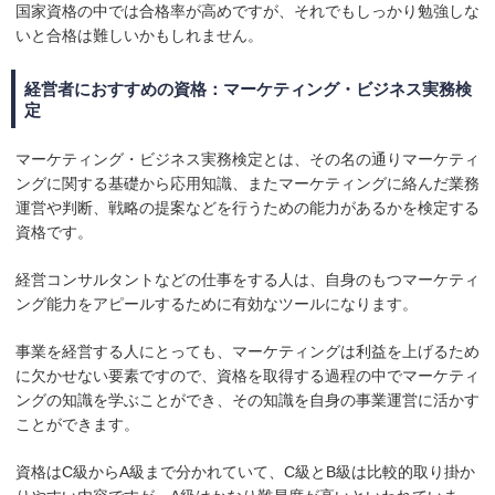
国家資格の中では合格率が高めですが、それでもしっかり勉強しな
いと合格は難しいかもしれません。
経営者におすすめの資格：マーケティング・ビジネス実務検
定
マーケティング・ビジネス実務検定とは、その名の通りマーケティ
ングに関する基礎から応用知識、またマーケティングに絡んだ業務
運営や判断、戦略の提案などを行うための能力があるかを検定する
資格です。
経営コンサルタントなどの仕事をする人は、自身のもつマーケティ
ング能力をアピールするために有効なツールになります。
事業を経営する人にとっても、マーケティングは利益を上げるため
に欠かせない要素ですので、資格を取得する過程の中でマーケティ
ングの知識を学ぶことができ、その知識を自身の事業運営に活かす
ことができます。
資格はC級からA級まで分かれていて、C級とB級は比較的取り掛か