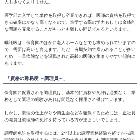
人も少なくありません。
医学部に入学して単位を取得し卒業できれば、医師の資格を取得で
きる確率はかなり高くなるので、進学する際の学力もしくは金銭的
な問題を克服することがもっとも難しい問題であるといえます。
嘱託医は、保育園のほかに老人ホームなどでも求められていますの
で、需要は高いと言えます。ただ、有期契約で雇われることが多い
ため、一旦病院などを退職された高齢の医師が集まりやすい傾向に
あります。
「資格の難易度 ～調理員～」
保育園に配置される調理員は、基本的に資格や免許は必要なく、業
務として調理の経験があれば問題なく採用され働けています。
しかし、調理の仕上がりや衛生面などを確保するためには、正社員
の職員は調理師の免許を持っている方が望ましいでしょう。
調理師免許を取得するには、2年以上の調理業務経験を経てから調