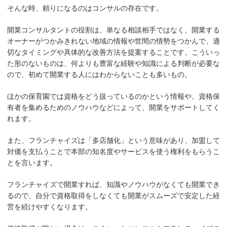
そんな時、頼りになるのはコンサルの存在です。
開業コンサルタントの役割は、単なる相談相手ではなく、開業する
オーナーがつかみきれない地域の情報や世間の情勢をつかんで、適
切なタイミングや具体的な改善方法を提案することです。こういっ
た形のないものは、何よりも豊富な経験や知識による判断が必要な
ので、初めて開業する人にはわからないことも多いもの。
ほかの保育園では資格をどう扱っているのかという情報や、資格保
有者を集めるためのノウハウなどによって、開業をサポートしてく
れます。
また、フランチャイズは「多店舗化」という意味があり、加盟して
対価を支払うことで本部の知名度やサービスを使う権利をもらうこ
とを言います。
フランチャイズで開業すれば、知識やノウハウがなくても開業でき
るので、自分で資格取得をしなくても開業がスムーズで安定した経
営を続けやすくなります。