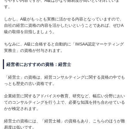
りやすい内容ですが、A級はかなり難易度が高いといわれていま
す。
しかし、A級がもっとも実務に活かせる内容となっていますので、
自社の経営に資格の内容を活かしたいということであれば、ぜひA
級の取得を目指しましょう。
ちなみに、A級に合格すると自動的に「IMSAA認定マーケティング
実務士」の資格が付与されます。
経営者におすすめの資格：経営士
「経営士」の資格は、経営コンサルティングに関する資格の中でも
っとも歴史の古い資格です。
企業経営に関するアドバイスや教育、研究など、幅広い分野におい
てのコンサルティングを行う上で、必要な知識を持ち合わせている
かが検定されます。
経営士の資格には、「経営士補」の資格もあり、こちらのほうが難
易度は低いです。