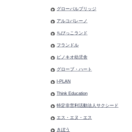
グローバルブリッジ
アルコバレーノ
ちびっこランド
フランドル
ピノキオ幼児舎
グローブ・ハート
I-PLAN
Think Education
特定非営利活動法人サクシード
エス・エヌ・エス
きぼう