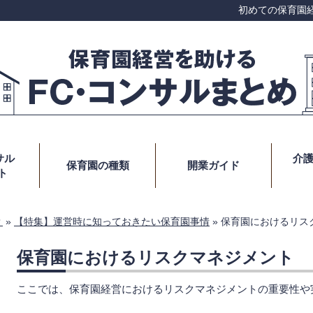
初めての保育園
サル
介
保育園の種類
開業ガイド
ト
？
»
【特集】運営時に知っておきたい保育園事情
»
保育園におけるリス
保育園におけるリスクマネジメント
ここでは、保育園経営におけるリスクマネジメントの重要性や