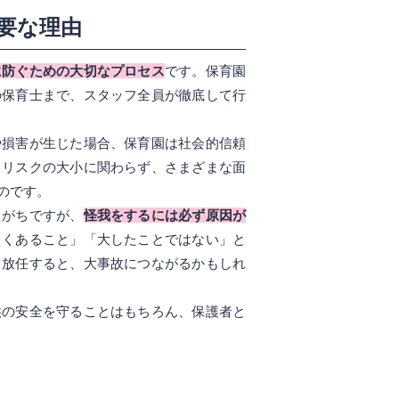
要な理由
に防ぐための大切なプロセス
です。保育園
の保育士まで、スタッフ全員が徹底して行
や損害が生じた場合、保育園は社会的信頼
。リスクの大小に関わらず、さまざまな面
のです。
えがちですが、
怪我をするには必ず原因が
よくあること」「大したことではない」と
て放任すると、大事故につながるかもしれ
供の安全を守ることはもちろん、保護者と