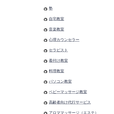
塾
自宅教室
音楽教室
心理カウンセラー
セラピスト
着付け教室
料理教室
パソコン教室
ベビーマッサージ教室
高齢者向け代行サービス
アロママッサージ（エステ）