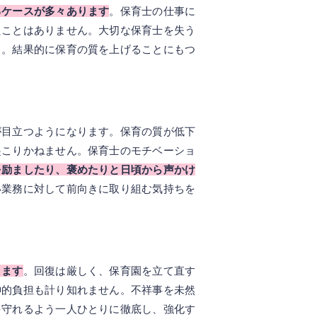
るケースが多々あります
。保育士の仕事に
たことはありません。大切な保育士を失う
う。結果的に保育の質を上げることにもつ
が目立つようになります。保育の質が低下
起こりかねません。保育士のモチベーショ
を励ましたり、褒めたりと日頃から声かけ
い業務に対して前向きに取り組む気持ちを
ります
。回復は厳しく、保育園を立て直す
神的負担も計り知れません。不祥事を未然
を守れるよう一人ひとりに徹底し、強化す