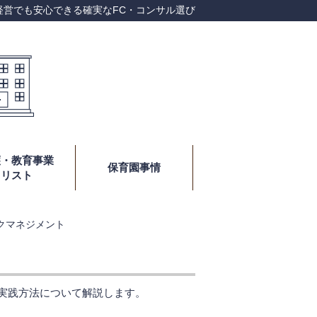
経営でも安心できる確実なFC・コンサル選び
護・教育事業
保育園事情
リスト
クマネジメント
実践方法について解説します。