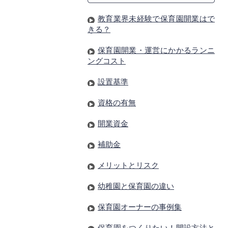
教育業界未経験で保育園開業はで
きる？
保育園開業・運営にかかるランニ
ングコスト
設置基準
資格の有無
開業資金
補助金
メリットとリスク
幼稚園と保育園の違い
保育園オーナーの事例集
保育園をつくりたい！開設方法と