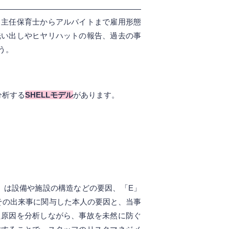
、主任保育士からアルバイトまで雇用形態
洗い出しやヒヤリハットの報告、過去の事
う。
分析する
SHELLモデル
があります。
」は設備や施設の構造などの要因、「E」
その出来事に関与した本人の要因と、当事
た原因を分析しながら、事故を未然に防ぐ