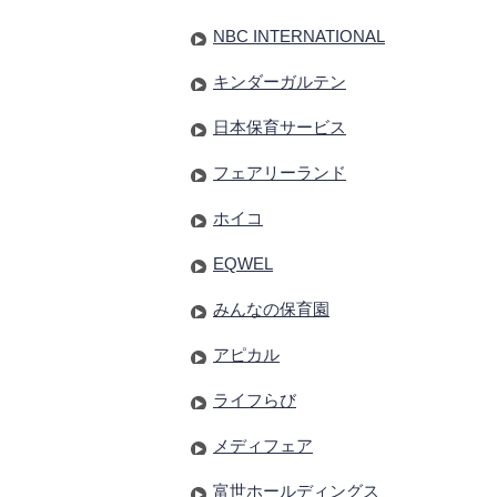
NBC INTERNATIONAL
キンダーガルテン
日本保育サービス
フェアリーランド
ホイコ
EQWEL
みんなの保育園
アピカル
ライフらび
メディフェア
富世ホールディングス