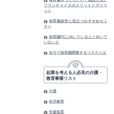
フランチャイズのメリットとデメリ
ット
保育園経営に役立つおすすめセミ
ナー
保育園FCに向いている人と向いて
いない人
自力で保育園開業するリスクとは
起業を考える人必見の介護・
教育事業リスト
介護
幼児教育
学童保育