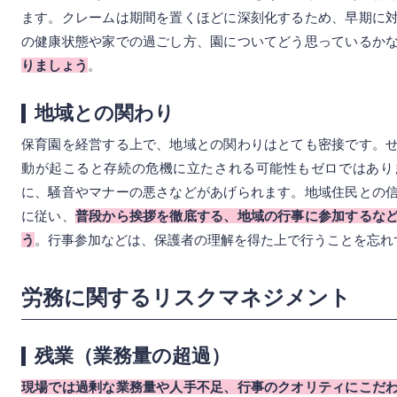
ます。クレームは期間を置くほどに深刻化するため、早期に
の健康状態や家での過ごし方、園についてどう思っているか
りましょう
。
地域との関わり
保育園を経営する上で、地域との関わりはとても密接です。
動が起こると存続の危機に立たされる可能性もゼロではあり
に、騒音やマナーの悪さなどがあげられます。地域住民との
に従い、
普段から挨拶を徹底する、地域の行事に参加するな
う
。行事参加などは、保護者の理解を得た上で行うことを忘れ
労務に関するリスクマネジメント
残業（業務量の超過）
現場では過剰な業務量や人手不足、行事のクオリティにこだ