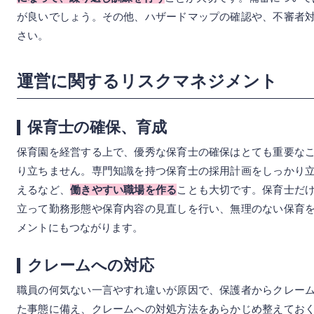
が良いでしょう。その他、ハザードマップの確認や、不審者
さい。
運営に関するリスクマネジメント
保育士の確保、育成
保育園を経営する上で、優秀な保育士の確保はとても重要な
り立ちません。専門知識を持つ保育士の採用計画をしっかり
えるなど、
働きやすい職場を作る
ことも大切です。保育士だ
立って勤務形態や保育内容の見直しを行い、無理のない保育
メントにもつながります。
クレームへの対応
職員の何気ない一言やすれ違いが原因で、保護者からクレー
た事態に備え、クレームへの対処方法をあらかじめ整えてお