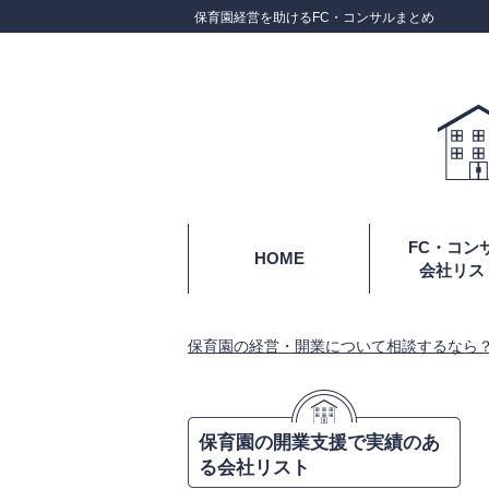
保育園経営を助けるFC・コンサルまとめ
FC・コン
HOME
会社リス
保育園の経営・開業について相談するなら
保育園の開業支援で実績のあ
る会社リスト