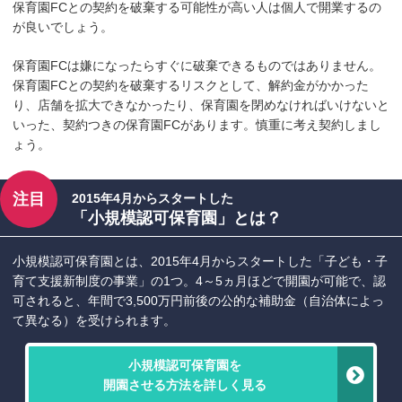
保育園FCとの契約を破棄する可能性が高い人は個人で開業するの
が良いでしょう。
保育園FCは嫌になったらすぐに破棄できるものではありません。
保育園FCとの契約を破棄するリスクとして、解約金がかかった
り、店舗を拡大できなかったり、保育園を閉めなければいけないと
いった、契約つきの保育園FCがあります。慎重に考え契約しまし
ょう。
注目
2015年4月からスタートした
「小規模認可保育園」とは？
小規模認可保育園とは、2015年4月からスタートした「子ども・子
育て支援新制度の事業」の1つ。4～5ヵ月ほどで開園が可能で、認
可されると、年間で3,500万円前後の公的な補助金（自治体によっ
て異なる）を受けられます。
小規模認可保育園を
開園させる方法を詳しく見る