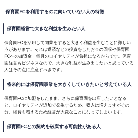
保育園FCを利用するのに向いていない人の特徴
保育園経営で大きな利益を生みたい人
保育園FCを活用して開業をすると大きく利益を生むことに難しい
点があります。それは返済などの投資をしたお金の回収や保育園
FCへの加盟金・毎月のロイヤリティが負担になるからです。保育
園経営もビジネスなので、大きな利益が生み出したいと思っている
人はその点に注意すべきです。
将来的には保育園事業を大きくしていきたいと考えている人
保育園FCに加盟をしたまま、さらに保育園を出店したいとなる
と、ロイヤリティが追加で発生するため、収入は増えますがその
分、経費も増えるため経営が大変なことになってしまいます。
保育園FCとの契約を破棄する可能性がある人