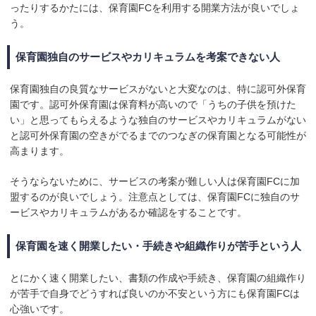
ったりするかたには、保育園FCを利用する開業方法が良いでしょ
う。
保育園独自のサービスやカリキュラムを考案できない人
保育園独自の良質なサービスがないと大変なのは、特に認可外保育
園です。認可外保育園は保育料が高いので「うちの子供を預けた
い」と思ってもらえるような独自のサービスやカリキュラムがない
と認可外保育園の空きがでるまでのつなぎの保育園となる可能性が
高まります。
そうならないために、サービスの考案が難しい人は保育園FCに加
盟するのが良いでしょう。注意点としては、保育園FCに独自のサ
ービスやカリキュラムがあるか確認をすることです。
保育園を速く開業したい・手続きや組織作りが苦手という人
とにかく速く開業したい、書類の作成や手続き、保育園の組織作り
が苦手で自身でどうすれば良いのか不安という方にも保育園FCは
心強いです。