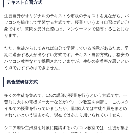
テキスト自習方式
生徒自身がオリジナルのテキストや市販のテキストを見ながら、パ
ソコンを操作して学習する方式です。授業というより自習に近い印
象ですが、質問を受けた際には、マンツーマンで指導することにな
ります。
ただ、生徒からしてみれば自分で学習している感覚があるため、早
期に退会する人が出やすい方式です。テキスト自習方式は、格安の
パソコン教室などで採用されていますが、生徒の定着率が悪いとい
う点でおすすめはできません。
集合型研修方式
多くの生徒を集めて、1名の講師が授業を行うという方式です。一
昔前に大手の電機メーカーなどがパソコン教室を開講し、このスタ
イルでの授業を行っていましたが、講師1人では生徒全員をまとめ
きれないという理由から、現在ではあまり用いられていません。
シニア層や主婦層を対象に開講するパソコン教室では、生徒が集ま