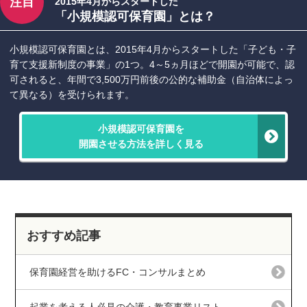
注目
2015年4月からスタートした
「小規模認可保育園」とは？
小規模認可保育園とは、2015年4月からスタートした「子ども・子
育て支援新制度の事業」の1つ。4～5ヵ月ほどで開園が可能で、認
可されると、年間で3,500万円前後の公的な補助金（自治体によっ
て異なる）を受けられます。
小規模認可保育園を
開園させる方法を詳しく見る
おすすめ記事
保育園経営を助けるFC・コンサルまとめ
起業を考える人必見の介護・教育事業リスト