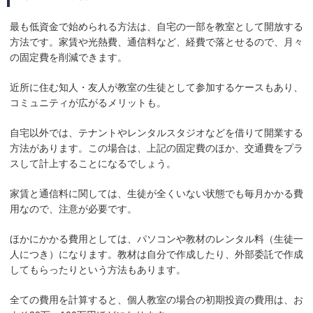
最も低資金で始められる方法は、自宅の一部を教室として開放する
方法です。家賃や光熱費、通信料など、経費で落とせるので、月々
の固定費を削減できます。
近所に住む知人・友人が教室の生徒として参加するケースもあり、
コミュニティが広がるメリットも。
自宅以外では、テナントやレンタルスタジオなどを借りて開業する
方法があります。この場合は、上記の固定費のほか、交通費をプラ
スして計上することになるでしょう。
家賃と通信料に関しては、生徒が全くいない状態でも毎月かかる費
用なので、注意が必要です。
ほかにかかる費用としては、パソコンや教材のレンタル料（生徒一
人につき）になります。教材は自分で作成したり、外部委託で作成
してもらったりという方法もあります。
全ての費用を計算すると、個人教室の場合の初期投資の費用は、お