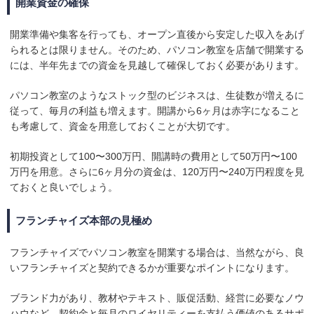
開業資金の確保
開業準備や集客を行っても、オープン直後から安定した収入をあげ
られるとは限りません。そのため、パソコン教室を店舗で開業する
には、半年先までの資金を見越して確保しておく必要があります。
パソコン教室のようなストック型のビジネスは、生徒数が増えるに
従って、毎月の利益も増えます。開講から6ヶ月は赤字になること
も考慮して、資金を用意しておくことが大切です。
初期投資として100〜300万円、開講時の費用として50万円〜100
万円を用意。さらに6ヶ月分の資金は、120万円〜240万円程度を見
ておくと良いでしょう。
フランチャイズ本部の見極め
フランチャイズでパソコン教室を開業する場合は、当然ながら、良
いフランチャイズと契約できるかが重要なポイントになります。
ブランド力があり、教材やテキスト、販促活動、経営に必要なノウ
ハウなど、契約金と毎月のロイヤリティーを支払う価値のあるサポ