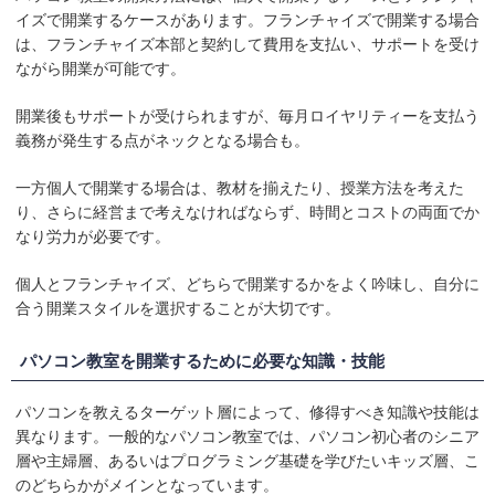
イズで開業するケースがあります。フランチャイズで開業する場合
は、フランチャイズ本部と契約して費用を支払い、サポートを受け
ながら開業が可能です。
開業後もサポートが受けられますが、毎月ロイヤリティーを支払う
義務が発生する点がネックとなる場合も。
一方個人で開業する場合は、教材を揃えたり、授業方法を考えた
り、さらに経営まで考えなければならず、時間とコストの両面でか
なり労力が必要です。
個人とフランチャイズ、どちらで開業するかをよく吟味し、自分に
合う開業スタイルを選択することが大切です。
パソコン教室を開業するために必要な知識・技能
パソコンを教えるターゲット層によって、修得すべき知識や技能は
異なります。一般的なパソコン教室では、パソコン初心者のシニア
層や主婦層、あるいはプログラミング基礎を学びたいキッズ層、こ
のどちらかがメインとなっています。