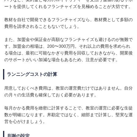
ートを提供してくれるフランチャイズを見極めることが大切です。
教材を自社で開発できるフランチャイズなら、教材費として多額の
費用を請求されることもないでしょう。
また、加盟金や保証金が高額なフランチャイズも避けるのが無難で
す。加盟金の相場は、200〜300万円。それ以上の費用を求められ
る場合は、最初に可能なかぎり費用を回収しておきながら、開業後
のサポートがいい加減な場合もあるため、注意が必要です。
ランニングコストの計算
用意しておくべき費用は、教室の運営費だけではありません。自分
の月々の生活費も確保しておく必要があります。
毎月かかる費用を緻密に計算することで、教室の運営に必要な生徒
数が明確になります。丼勘定ではなく、細部まで計算し、堅実な運
営を心がけましょう。
月謝の設定