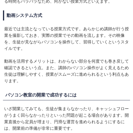
る時間もバラバラなため、向かない授業方式といえます。
動画システム方式
最近では主流となっている授業方式です。あらかじめ講師が行う授
業を撮影しておき、実際の授業でその動画を流します。その映像
を、生徒が見ながらパソコンを操作して、習得していくというスタ
イルです。
動画を活用するメリットは、わからない部分を何度でも巻き戻して
確認できるという点。また、講師のパソコン操作がよく見えるため
生徒は理解しやすく、授業がスムーズに進められるという利点もあ
ります。
パソコン教室の開業で成功するには
いざ開業してみても、生徒が集まらなかったり、キャッシュフロー
がうまく回らなかったりといった問題が起こる場合があります。開
業直後から定員が埋まり、円滑な運営を進められるようにするに
は、開業前の準備が非常に重要です。