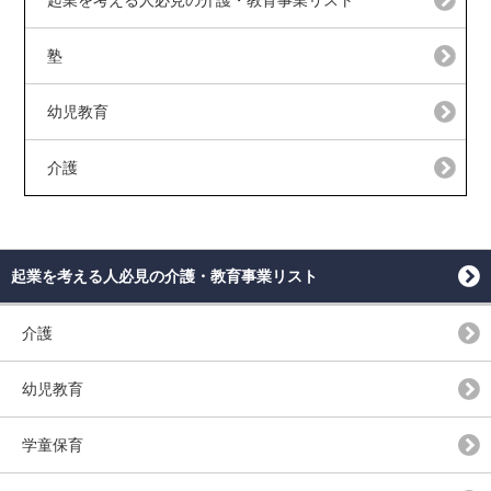
塾
幼児教育
介護
起業を考える人必見の介護・教育事業リスト
介護
幼児教育
学童保育