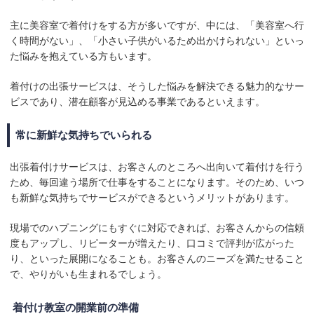
主に美容室で着付けをする方が多いですが、中には、「美容室へ行
く時間がない」、「小さい子供がいるため出かけられない」といっ
た悩みを抱えている方もいます。
着付けの出張サービスは、そうした悩みを解決できる魅力的なサー
ビスであり、潜在顧客が見込める事業であるといえます。
常に新鮮な気持ちでいられる
出張着付けサービスは、お客さんのところへ出向いて着付けを行う
ため、毎回違う場所で仕事をすることになります。そのため、いつ
も新鮮な気持ちでサービスができるというメリットがあります。
現場でのハプニングにもすぐに対応できれば、お客さんからの信頼
度もアップし、リピーターが増えたり、口コミで評判が広がった
り、といった展開になることも。お客さんのニーズを満たせること
で、やりがいも生まれるでしょう。
着付け教室の開業前の準備