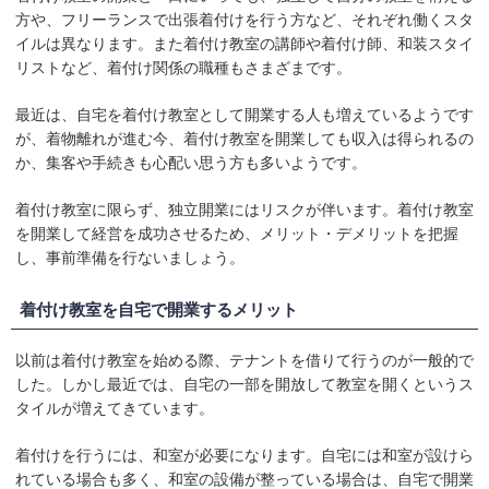
方や、フリーランスで出張着付けを行う方など、それぞれ働くスタ
イルは異なります。また着付け教室の講師や着付け師、和装スタイ
リストなど、着付け関係の職種もさまざまです。
最近は、自宅を着付け教室として開業する人も増えているようです
が、着物離れが進む今、着付け教室を開業しても収入は得られるの
か、集客や手続きも心配い思う方も多いようです。
着付け教室に限らず、独立開業にはリスクが伴います。着付け教室
を開業して経営を成功させるため、メリット・デメリットを把握
し、事前準備を行ないましょう。
着付け教室を自宅で開業するメリット
以前は着付け教室を始める際、テナントを借りて行うのが一般的で
した。しかし最近では、自宅の一部を開放して教室を開くというス
タイルが増えてきています。
着付けを行うには、和室が必要になります。自宅には和室が設けら
れている場合も多く、和室の設備が整っている場合は、自宅で開業