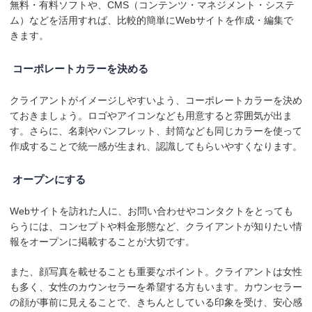
無料・有料ソフトや、CMS（コンテンツ・マネジメント・システ
ム）などを活用すれば、比較的簡単にWebサイトを作成・編集で
きます。
コーポレートカラーを決める
クライアントがイメージしやすいよう、コーポレートカラーを決め
ておきましょう。ロゴやアイコンなども用意すると雰囲気が出ま
す。さらに、名刺やパンフレット、封筒なども同じカラーを使って
作成することで統一感が生まれ、認識してもらいやすくなります。
オープンにする
Webサイトを訪れた人に、お問い合わせやコンタクトをとっても
らうには、コンセプトや料金形態など、クライアントが知りたい情
報をオープンに掲載することが大切です。
また、顔写真を載せることも重要なポイント。クライアントは女性
も多く、女性のカウンセラーを希望する方もいます。カウンセラー
の顔が事前に見えることで、きちんとしている印象を受け、安心感